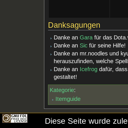
Danksagungen
Danke an
Gara
für das Dota.w
Danke an
Sic
für seine Hilfe!
Danke an mr.noodles und kyu
herauszufinden, welche Spel
Danke an
Icefrog
dafür, das
gestaltet!
Kategorie
:
Itemguide
Diese Seite wurde zul