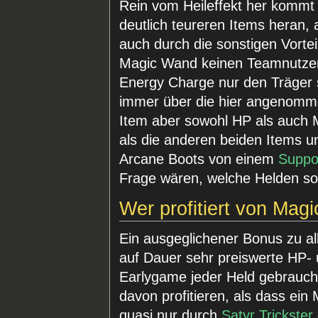
Rein vom Heileffekt her kommt
deutlich teureren Items heran,
auch durch die sonstigen Vorteil
Magic Wand keinen Teamnutzen
Energy Charge nur den Träger s
immer über die hier angenomme
Item aber sowohl HP als auch Man
als die anderen beiden Items 
Arcane Boots von einem
Suppo
Frage wären, welche Helden so
Wer profitiert von Mag
Ein ausgeglichener Bonus zu all
auf Dauer sehr preiswerte HP-
Earlygame jeder Held gebrauch
davon profitieren, als dass ein
quasi nur durch
Satyr Trickster