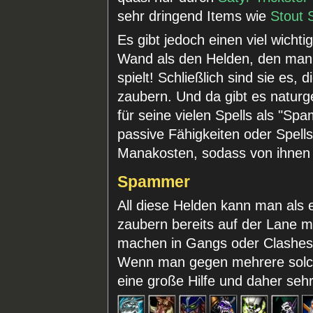
sehr dringend Items wie
Stout 
Es gibt jedoch einen viel wicht
Wand als den Helden, den man 
spielt! Schließlich sind sie es, 
zaubern. Und da gibt es natur
für seine vielen Spells als "S
passive Fähigkeiten oder Spell
Manakosten, sodass von ihnen n
Spammer
All diese Helden kann man als
zaubern bereits auf der Lane 
machen in Gangs oder Clashes 
Wenn man gegen mehrere solche
eine große Hilfe und daher seh