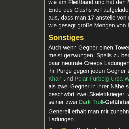
wie am Fließband und hat den 
Ende des Clashs voll aufgelade
aus, dass man 17 anstelle von
wie gesagt große Mengen von 
Sonstiges
Auch wenn Gegner einen Tower o
meist gezwungen, Spells zu ben
paar neutrale Creeps Ladunge
ihr Purge gegen jeden Gegner e
Khan
und
Polar Furbolg Ursa W
als zwei Gegner in ihrer Nähe 
beschwört zwei Skelettkrieger,
seiner zwei
Dark Troll
-Gefährte
Generell erhält man mit zuneh
Ladungen.