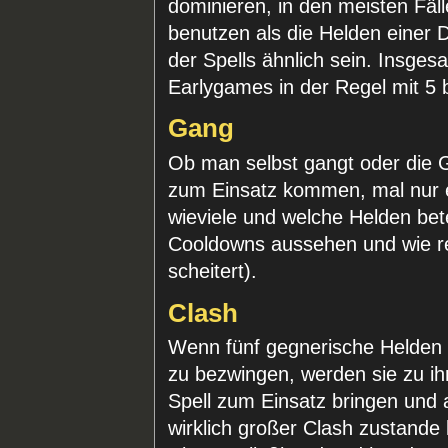
dominieren, in den meisten Fäl
benutzen als die Helden einer 
der Spells ähnlich sein. Insge
Earlygames in der Regel mit 5
Gang
Ob man selbst gangt oder die G
zum Einsatz kommen, mal nur e
wieviele und welche Helden bet
Cooldowns aussehen und wie re
scheitert).
Clash
Wenn fünf gegnerische Helden 
zu bezwingen, werden sie zu ih
Spell zum Einsatz bringen und a
wirklich großer Clash zustan