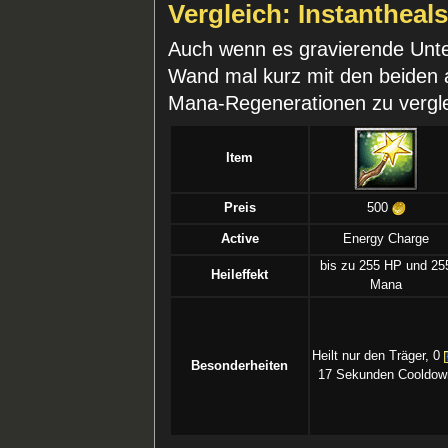
Vergleich: Instantheal
Auch wenn es gravierende Unter
Wand mal kurz mit den beiden 
Mana-Regenerationen zu vergl
Item
Preis
500
Active
Energy Charge
bis zu 255 HP und 25
Heileffekt
Mana
Heilt nur den Träger, 0
Besonderheiten
17 Sekunden Cooldow