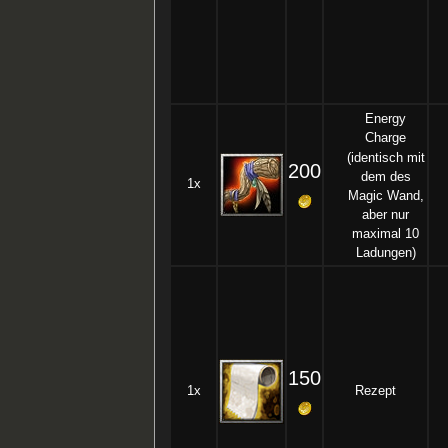
Energy
Charge
(identisch mit
200
dem des
1x
Magic Wand,
aber nur
maximal 10
Ladungen)
150
1x
Rezept