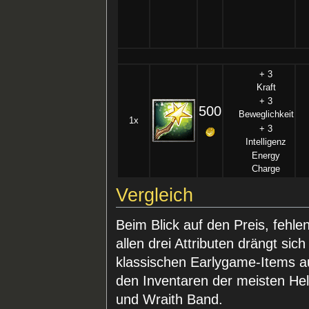
+ 3
Kraft
+ 3
500
Beweglichkeit
1x
+ 3
Intelligenz
Energy
Charge
Vergleich
Beim Blick auf den Preis, fehl
allen drei Attributen drängt sic
klassischen Earlygame-Items a
den Inventaren der meisten Held
und Wraith Band.