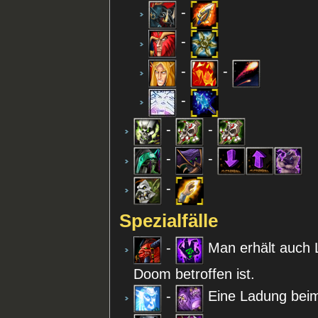
-
-
-
-
-
-
-
-
-
-
Spezialfälle
-
Man erhält auch
Doom betroffen ist.
-
Eine Ladung beim