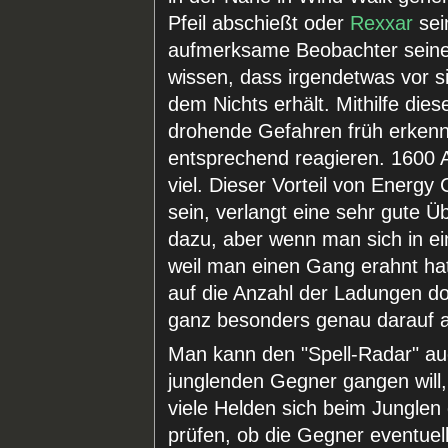
Pfeil abschießt oder
Rexxar
sei
aufmerksame Beobachter seine
wissen, dass irgendetwas vor s
dem Nichts erhält. Mithilfe die
drohende Gefahren früh erkenn
entsprechend reagieren. 1600 Ao
viel. Dieser Vorteil von Energy
sein, verlangt eine sehr gute Ü
dazu, aber wenn man sich in ei
weil man einen Gang erahnt hat
auf die Anzahl der Ladungen do
ganz besonders genau darauf 
Man kann den "Spell-Radar" a
junglenden Gegner gangen will, 
viele Helden sich beim Junglen
prüfen, ob die Gegner eventuel