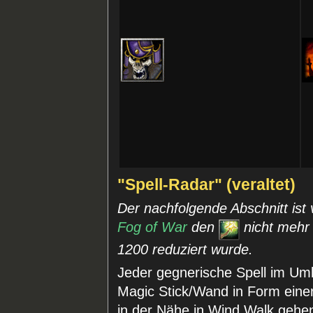
"Spell-Radar" (veraltet)
Der nachfolgende Abschnitt ist 
Fog of War
den
nicht mehr
1200 reduziert wurde.
Jeder gegnerische Spell im Um
Magic Stick/Wand in Form ein
in der Nähe in Wind Walk gehe