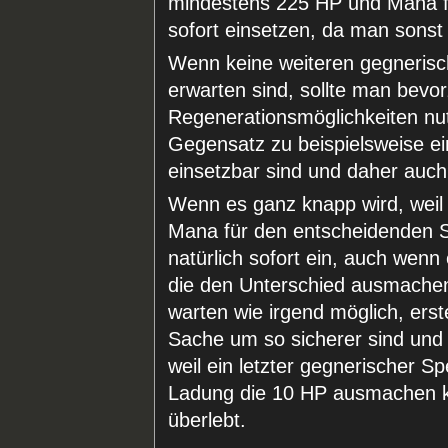
mindestens 225 HP und Mana f
sofort einsetzen, da man sonst
Wenn keine weiteren gegnerisc
erwarten sind, sollte man bevo
Regenerationsmöglichkeiten n
Gegensatz zu beispielsweise e
einsetzbar sind und daher auch
Wenn es ganz knapp wird, wei
Mana für den entscheidenden S
natürlich sofort ein, auch wen
die den Unterschied ausmachen
warten wie irgend möglich, erst
Sache um so sicherer sind und
weil ein letzter gegnerischer Sp
Ladung die 10 HP ausmachen k
überlebt.