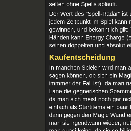
selten ohne Spells abläuft.
Der Wert des "Spell-Radar" ist
jedem Zeitpunkt im Spiel kann
gewinnen, und bekanntlich gilt:
Händen kann Energy Charge (e
seinen doppelten und absolut ei
Kaufentscheidung
In manchen Spielen wird man a
sagen können, ob sich ein Mag
immmer der Fall ist), da man na
Lane die gegnerischen Spammer
da man sich meist noch gar nic
einfach als Startitems ein pa
dann gegen den Magic Wand ent
man sie irgendwann wieder, nütz
man quasi keins, da sie so bill