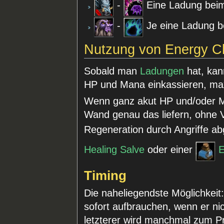
-
Eine Ladung beim
-
Je eine Ladung b
Nutzung von Energy C
Sobald man
Ladungen
hat, kan
HP und Mana einkassieren, ma
Wenn ganz akut HP und/oder M
Wand genau das liefern, ohne 
Regeneration durch Angriffe ab
Healing Salve
oder einer
E
Timing
Die naheliegendste Möglichkei
sofort aufbrauchen, wenn er ni
letzterer wird manchmal zum 