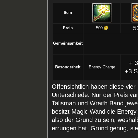
Item
5
Preis
500
Gemeinsamkeit
+ 3
Besonderheit
Energy Charge
+3 S
Offensichtlich haben diese vie
Unterschiede: Nur der Preis var
Talisman und Wraith Band jewei
besitzt Magic Wand die Energy 
also der Grund zu sein, weshalb
errungen hat. Grund genug, si