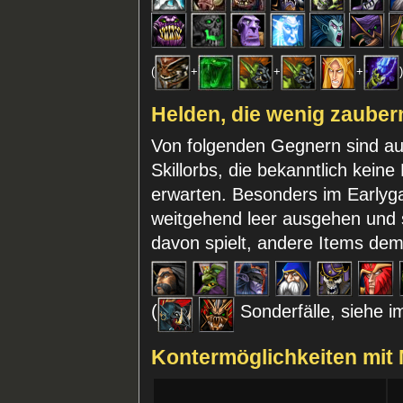
(
+
+
+
Helden, die wenig zauber
Von folgenden Gegnern sind auf
Skillorbs, die bekanntlich kein
erwarten. Besonders im Early
weitgehend leer ausgehen und 
davon spielt, andere Items de
(
Sonderfälle, siehe i
Kontermöglichkeiten mit