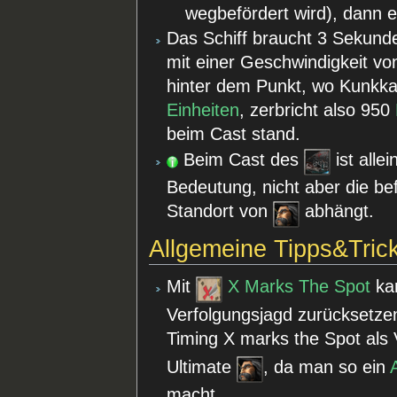
wegbefördert wird), dann er
Das Schiff braucht 3 Sekunde
mit einer Geschwindigkeit vo
hinter dem Punkt, wo Kunkka
Einheiten
, zerbricht also 950
beim Cast stand.
Beim Cast des
ist alle
Bedeutung, nicht aber die be
Standort von
abhängt.
Allgemeine Tipps&Tric
Mit
X Marks The Spot
ka
Verfolgungsjagd zurücksetze
Timing X marks the Spot als 
Ultimate
, da man so ein
macht.