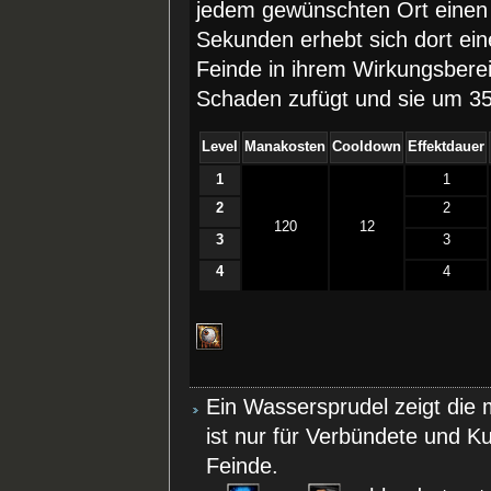
jedem gewünschten Ort einen 
Sekunden erhebt sich dort ein
Feinde in ihrem Wirkungsberei
Schaden zufügt und sie um 3
Level
Manakosten
Cooldown
Effektdauer
1
1
2
2
120
12
3
3
4
4
Ein Wassersprudel zeigt die 
ist nur für Verbündete und Ku
Feinde.