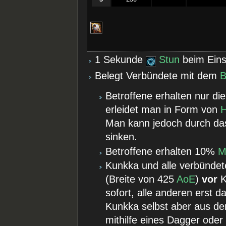
1 Sekunde
Stun
beim Eins
Belegt Verbündete mit dem
B
Betroffene erhalten nur di
erleidet man in Form von
H
Man kann jedoch durch das
sinken.
Betroffene erhalten 10%
M
Kunkka und alle verbünde
(Breite von 425
AoE
)
vor
K
sofort, alle anderen erst d
Kunkka selbst aber aus de
mithilfe eines Dagger oder