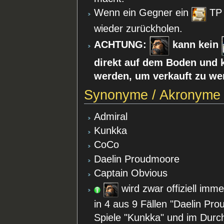
Wenn ein Gegner ein
TP
wieder zurückholen.
ACHTUNG:
kann kein
direkt auf dem Boden und
werden, um verkauft zu we
Synonyme / Akronyme
Admiral
Kunkka
CoCo
Daelin Proudmoore
Captain Obvious
wird zwar offiziell im
in 4 aus 9 Fällen "Daelin Pro
Spiele "Kunkka" und im Durch