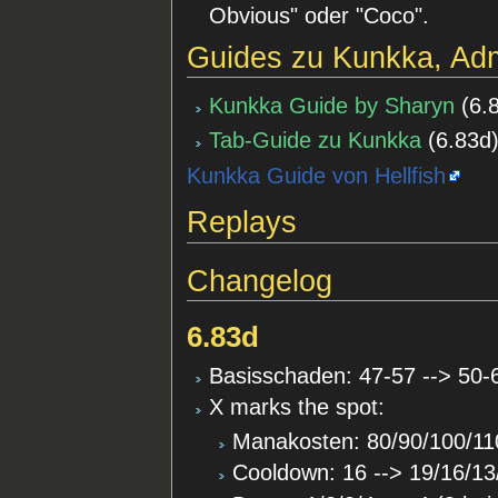
Obvious" oder "Coco".
Guides zu Kunkka, Ad
Kunkka Guide by Sharyn
(
6.
Tab-Guide zu Kunkka
(
6.83d
Kunkka Guide von Hellfish
Replays
Changelog
6.83d
Basisschaden: 47-57 --> 50-
X marks the spot:
Manakosten: 80/90/100/11
Cooldown: 16 --> 19/16/13