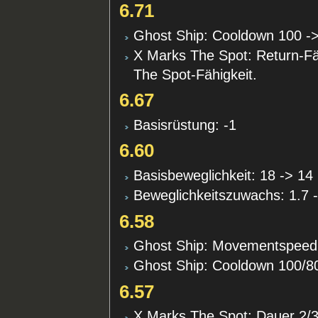
6.71
Ghost Ship: Cooldown 100 -
X Marks The Spot: Return-Fäh
The Spot-Fähigkeit.
6.67
Basisrüstung: -1
6.60
Basisbeweglichkeit: 18 -> 14
Beweglichkeitszuwachs: 1.7 
6.58
Ghost Ship: Movementspee
Ghost Ship: Cooldown 100/8
6.57
X Marks The Spot: Dauer 2/3/