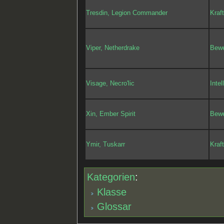
Tresdin, Legion Commander
Kraf
Viper, Netherdrake
Bewe
Visage, Necro'lic
Intel
Xin, Ember Spirit
Bewe
Ymir, Tuskarr
Kraf
Kategorien
:
Klasse
Glossar