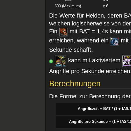
600 (Maximum)
x 6
Die Werte für Helden, deren BAT
weichen logischerweise von den
Ein
mit BAT = 1,4s kann mi
erreichen, während ein
mit 
Sekunde schafft.
kann mit aktiviertem
Angriffe pro Sekunde erreichen
Berechnungen
Die Formel zur Berechnung der 
Angriffszeit = BAT / (1 + IAS/
Angriffe pro Sekunde = (1 + IAS/1