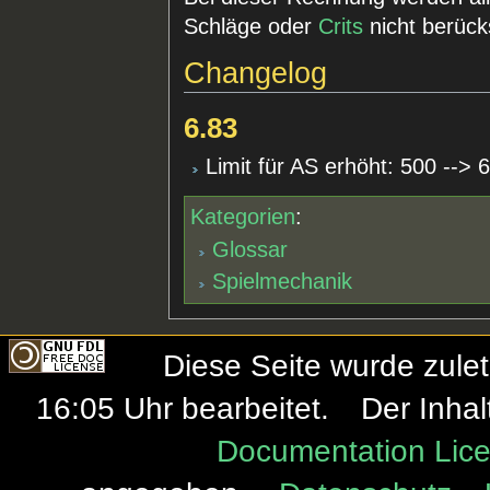
Schläge oder
Crits
nicht berücks
Changelog
6.83
Limit für AS erhöht: 500 --> 
Kategorien
:
Glossar
Spielmechanik
Diese Seite wurde zule
16:05 Uhr bearbeitet.
Der Inhal
Documentation Lice