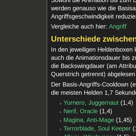
werden genauso wie die Basisan
Angriffsgeschwindigkeit reduzier
Vergleiche auch hier:
Angriff
Unterschiede zwische
In den jeweiligen Heldenboxen k
auch die Animationsdauer bis 
die Backswingdauer (am Attribu
Querstrich getrennt) abgelesen
Der Basis-Angriffs-Cooldown (e
die meisten Helden 1,7 Sekund
Yurnero, Juggernaut
(
1,4
)
Nerif, Oracle
(
1,4
)
Magina, Anti-Mage
(
1,45
)
Terrorblade, Soul Keeper
(