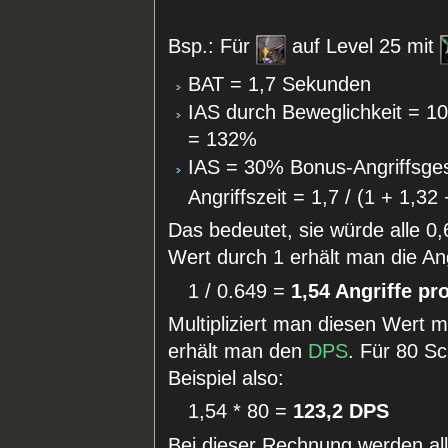
Bsp.: Für
auf Level 25 mit
BAT = 1,7 Sekunden
IAS durch Beweglichkeit = 10
= 132%
IAS = 30% Bonus-Angriffsgesc
Angriffszeit = 1,7 / (1 + 1,32
Das bedeutet, sie würde alle 0
Wert durch 1 erhält man die An
1 / 0.649 =
1,54 Angriffe p
Multipliziert man diesen Wert 
erhält man den
DPS
. Für 80 Sc
Beispiel also:
1,54 * 80 =
123,2 DPS
Bei dieser Rechnung werden al