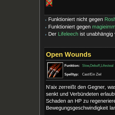
Funktioniert nicht gegen
Ros
Funktioniert gegen
magieim
Der
Lifeleech
ist unabhängig
Open Wounds
Funktion:
Slow
,
Debuff
,
Lifesteal
Spelltyp:
Cast/Ein Ziel
N'aix zerreißt den Gegner, w
senkt und Verbündeten erlaubt
Schaden an HP zu regeneriere
Bewegungsgeschwindigkeit la