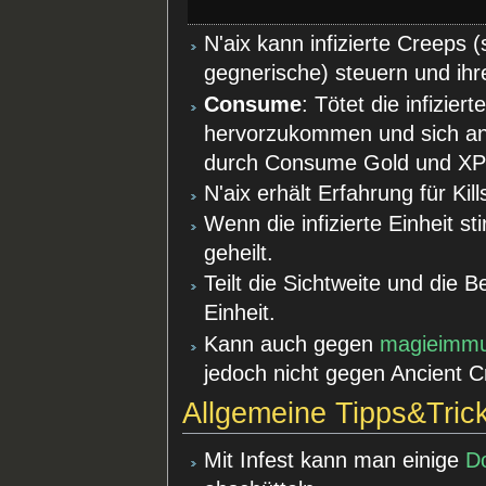
N'aix kann infizierte Creeps 
gegnerische) steuern und ihr
Consume
: Tötet die infizier
hervorzukommen und sich an
durch Consume Gold und XP 
N'aix erhält Erfahrung für Kil
Wenn die infizierte Einheit sti
geheilt.
Teilt die Sichtweite und die
Einheit.
Kann auch gegen
magieimm
jedoch nicht gegen Ancient C
Allgemeine Tipps&Tric
Mit Infest kann man einige
D