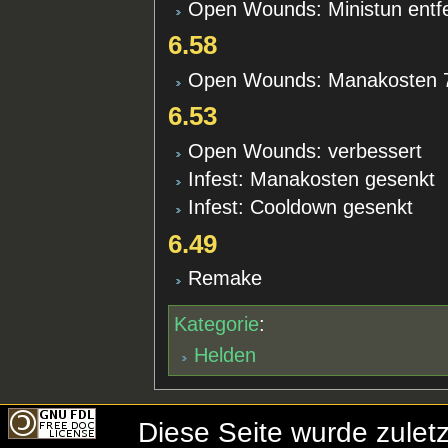
Open Wounds: Ministun entf
6.58
Open Wounds: Manakosten 7
6.53
Open Wounds: verbessert
Infest: Manakosten gesenkt
Infest: Cooldown gesenkt
6.49
Remake
Kategorie
:
Helden
Diese Seite wurde zule