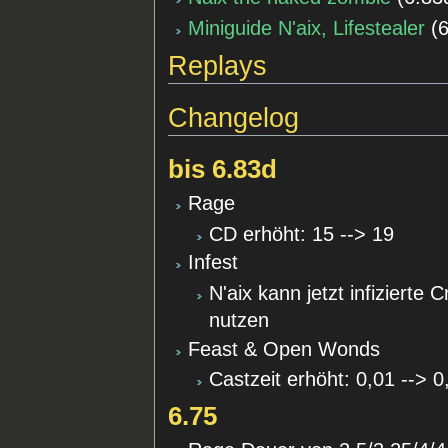
Miniguide N'aix, Lifestealer
(
Replays
Changelog
bis 6.83d
Rage
CD erhöht: 15 --> 19
Infest
N'aix kann jetzt infizierte
nutzen
Feast & Open Wonds
Castzeit erhöht: 0,01 --> 0
6.75