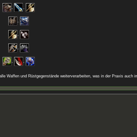
,
,
,
,
,
,
,
alle Waffen und Rüstgegenstände weiterverarbeiten, was in der Praxis auch i