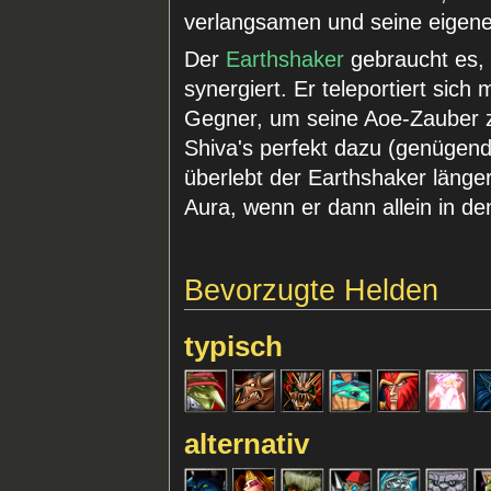
verlangsamen und seine eigen
Der
Earthshaker
gebraucht es, d
synergiert. Er teleportiert sic
Gegner, um seine Aoe-Zauber 
Shiva's perfekt dazu (genügen
überlebt der Earthshaker länge
Aura, wenn er dann allein in d
Bevorzugte Helden
typisch
alternativ