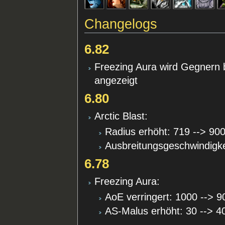
Changelogs
6.82
Freezing Aura wird Gegnern b
angezeigt
6.80
Arctic Blast:
Radius erhöht: 719 --> 90
Ausbreitungsgeschwindigke
6.78
Freezing Aura:
AoE verringert: 1000 --> 9
AS-Malus erhöht: 30 --> 4