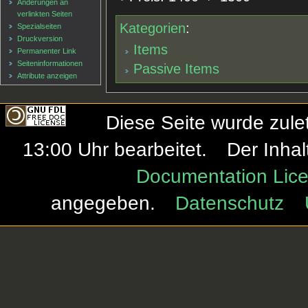
Änderungen an
verlinkten Seiten
Kategorien
:
Spezialseiten
Druckversion
Items
Permanenter Link
Seiten­informationen
Passive Items
Attribute anzeigen
Diese Seite wurde zule
13:00 Uhr bearbeitet.
Der Inhal
Documentation Lice
angegeben.
Datenschutz