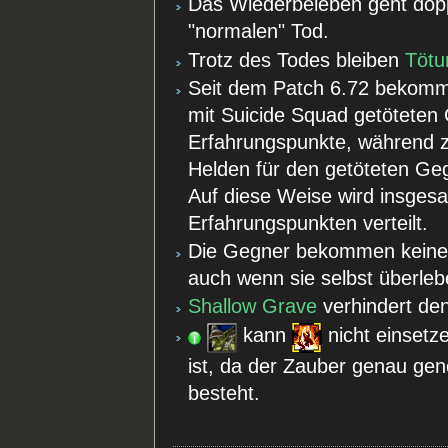
Das Wiederbeleben geht dopp
"normalen" Tod.
Trotz des Todes bleiben
Tötu
Seit dem Patch 6.72 bekomm
mit Suicide Squad getöteten 
Erfahrungspunkte, während 
Helden für den getöteten Ge
Auf diese Weise wird insges
Erfahrungspunkten verteilt.
Die Gegner bekommen keine E
auch wenn sie selbst überleb
Shallow Grave
verhindert den
kann
nicht einsetz
ist, da der Zauber genau g
besteht.