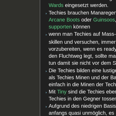
Wards
eingesetzt werden.
Techies brauchen Manaregen
Arcane Boots
oder
Guinsoos
supporten
können
wenn man Techies auf Mass-S
skillen und versuchen, immer
vorzubereiten, wenn es read
den Fluchtweg legt, sollte 
tun damit sie nicht vor dem 
Die Techies bilden eine lust
als Techies Minen und der Bat
einfach in die Minen der Tech
Mit
Tiny
sind die Techies eben
Techies in den Gegner tosse
Aufgrund des niedrigen Basi
anfangs quasi unmöglich, es