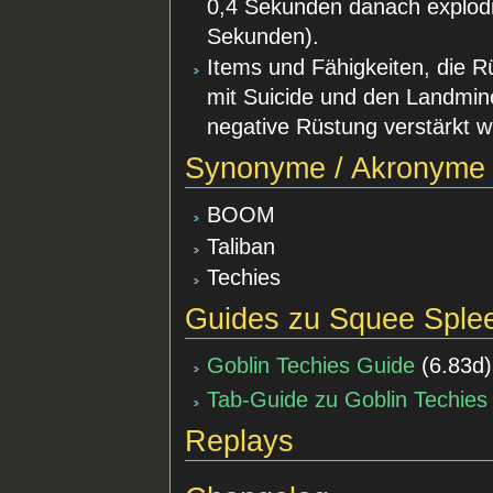
0,4 Sekunden danach explodier
Sekunden).
Items und Fähigkeiten, die R
mit Suicide und den Landmin
negative Rüstung verstärkt wi
Synonyme / Akronyme
BOOM
Taliban
Techies
Guides zu Squee Splee
Goblin Techies Guide
(
6.83d
)
Tab-Guide zu Goblin Techies
Replays