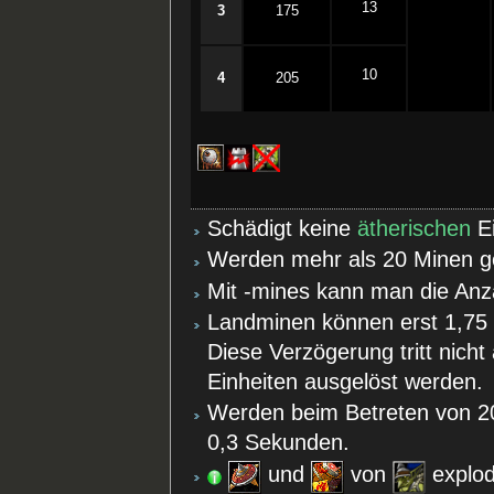
13
3
175
10
4
205
Schädigt keine
ätherischen
Ei
Werden mehr als 20 Minen gel
Mit -mines kann man die Anza
Landminen können erst 1,75
Diese Verzögerung tritt nicht
Einheiten ausgelöst werden.
Werden beim Betreten von 2
0,3 Sekunden.
und
von
explod