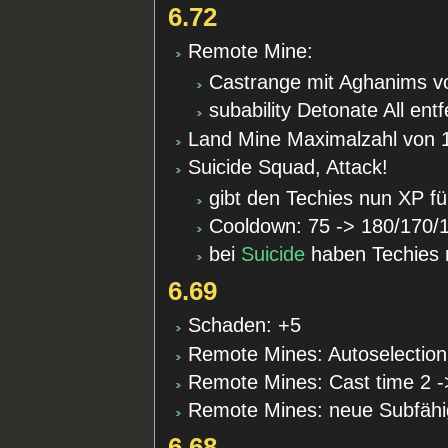
6.72
Remote Mine:
Castrange mit Aghanims vo
subability Detonate All entf
Land Mine Maximalzahl von 1
Suicide Squad, Attack!
gibt den Techies nun XP fü
Cooldown: 75 -> 180/170/
bei
Suicide
haben Techies 
6.69
Schaden: +5
Remote Mines: Autoselection
Remote Mines: Cast time 2 -
Remote Mines: neue Subfähi
6.68