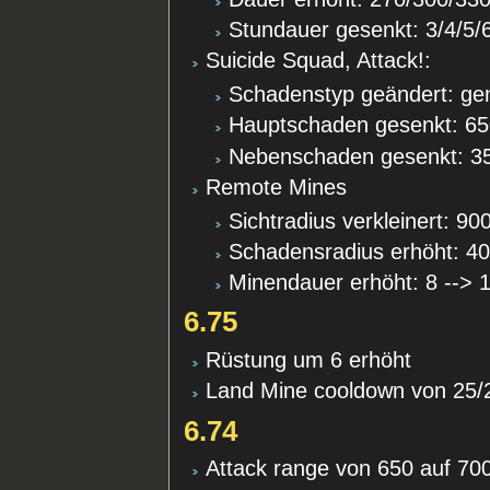
Stundauer gesenkt: 3/4/5/6
Suicide Squad, Attack!:
Schadenstyp geändert: gem
Hauptschaden gesenkt: 65
Nebenschaden gesenkt: 35
Remote Mines
Sichtradius verkleinert: 90
Schadensradius erhöht: 40
Minendauer erhöht: 8 --> 
6.75
Rüstung um 6 erhöht
Land Mine cooldown von 25/2
6.74
Attack range von 650 auf 70