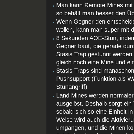
Man kann Remote Mines mit S
so behält man besser den Üb
Wenn Gegner den entscheiden
wollen, kann man super mit
8 Sekunden AOE-Stun, indem 
Gegner baut, die gerade durc
Stasis Trap gestunnt werde
gleich noch eine Mine und e
Stasis Traps sind manascho
Pushsupport (Funktion als Wa
Stunangriff)
Land Mines werden normaler
ausgelöst. Deshalb sorgt ein 
sobald sich so eine Einheit i
Weise wird auch die Aktivie
umgangen, und die Minen kö