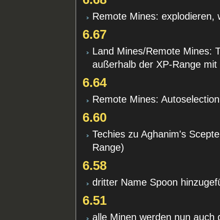
Remote Mines: explodieren, 
6.67
Land Mines/Remote Mines: T
außerhalb der XP-Range mit 
6.64
Remote Mines: Autoselection
6.60
Techies zu Aghanim's Scepte
Range)
6.58
dritter Name Spoon hinzugef
6.51
alle Minen werden nun auch 