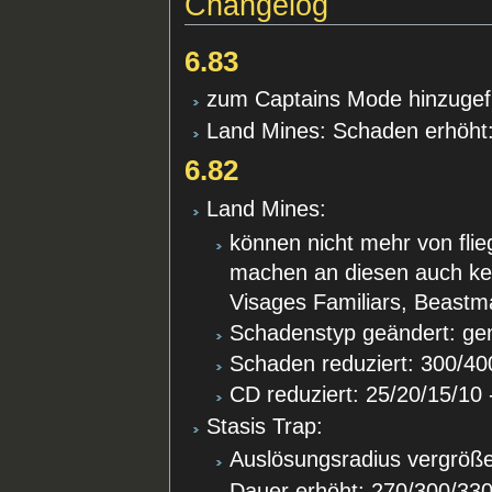
Changelog
6.83
zum Captains Mode hinzugef
Land Mines: Schaden erhöht
6.82
Land Mines:
können nicht mehr von fli
machen an diesen auch kei
Visages Familiars, Beastm
Schadenstyp geändert: gem
Schaden reduziert: 300/40
CD reduziert: 25/20/15/10 
Stasis Trap:
Auslösungsradius vergröße
Dauer erhöht: 270/300/330