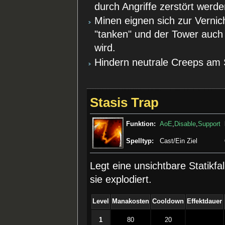
durch Angriffe zerstört werde
Minen eignen sich zur Verni
"tanken" und der Tower auch
wird.
Hindern neutrale Creeps am
Stasis Trap
Funktion:
AoE
,
Disable
,
Support
Spelltyp:
Cast/Ein Ziel
Legt eine unsichtbare Statikf
sie explodiert.
Level
Manakosten
Cooldown
Effektdauer
1
80
20