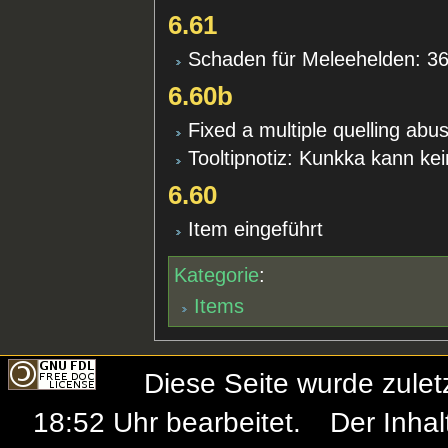
6.61
Schaden für Meleehelden: 
6.60b
Fixed a multiple quelling abu
Tooltipnotiz: Kunkka kann ke
6.60
Item eingeführt
Kategorie
:
Items
Diese Seite wurde zule
18:52 Uhr bearbeitet.
Der Inhal