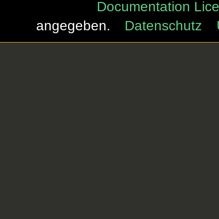
Documentation Lice
angegeben.
Datenschutz