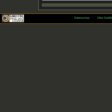
Datenschutz
Über DotAW