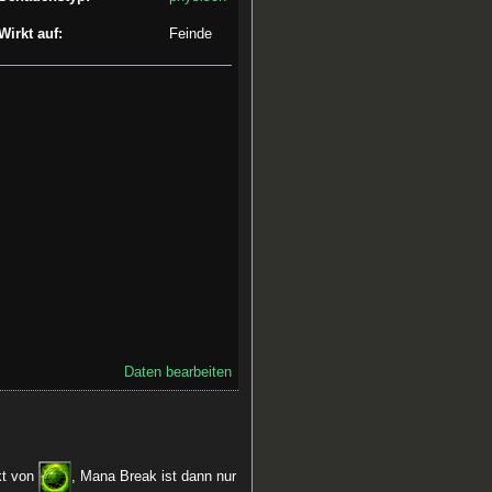
Wirkt auf:
Feinde
Daten bearbeiten
kt von
, Mana Break ist dann nur