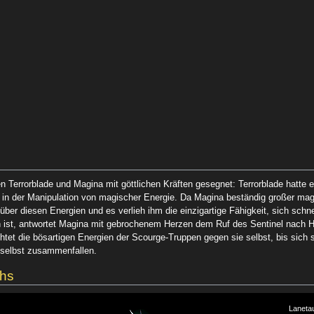
 Terrorblade und Magina mit göttlichen Kräften gesegnet: Terrorblade hatte
 in der Manipulation von magischer Energie. Da Magina beständig großer mag
über diesen Energien und es verlieh ihm die einzigartige Fähigkeit, sich schn
en ist, antwortet Magina mit gebrochenem Herzen dem Ruf des Sentinel nach H
htet die bösartigen Energien der Scourge-Truppen gegen sie selbst, bis sich s
h selbst zusammenfallen.
chs
Lanetau