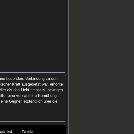
 eine besondere Verbindung zu den
ischer Kraft ausgesetzt war, erhöhte
eller als das Licht selbst zu bewegen.
ilfe, eine verzweifelte Bemühung
eine Gegner letztendlich über die
glichkeit:
Funktion: