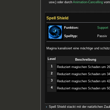
usw.) oder durch
Animation-Cancelling
vom 
Spell Shield
Funktion:
Support
Spelltyp:
Passiv
Magina kanalisiert eine mächtige und schüt
Level
Beschreibung
1
­Reduziert magischen Schaden um 2
2
­Reduziert magischen Schaden um 3
3
­Reduziert magischen Schaden um 4
4
­Reduziert magischen Schaden um 5
Spell Shield stackt mit der natürlichen Z