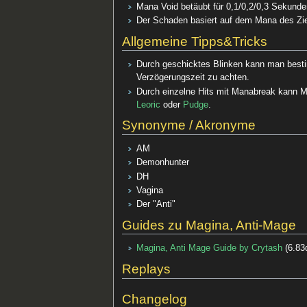
Mana Void betäubt für 0,1/0,2/0,3 Sekunde
Der Schaden basiert auf dem Mana des Zie
Allgemeine Tipps&Tricks
Durch geschicktes Blinken kann man bes
Verzögerungszeit zu achten.
Durch einzelne Hits mit Manabreak kann M
Leoric
oder
Pudge
.
Synonyme / Akronyme
AM
Demonhunter
DH
Vagina
Der "Anti"
Guides zu Magina, Anti-Mage
Magina, Anti Mage Guide by Crytash
(
6.83
Replays
Changelog