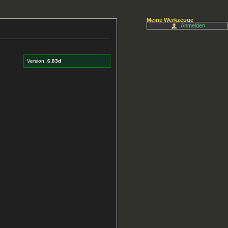
Meine Werkzeuge
Anmelden
Version:
6.83d