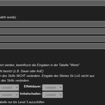
ählt wurde):
zt werden, beeinflusst die Eingaben in der Tabelle "Werte"
ht besitzt (z.B. Dauer oder AoE)
ln des Skills NICHT verändern. Eingabe des Wertes für Lvl1 reicht aus
 des Skills verändern.
Effektdauer:
Initialschaden:
belle nur bis Level 3 auszufüllen