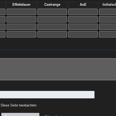
Effektdauer
Castrange
AoE
Initials
Diese Seite beobachten