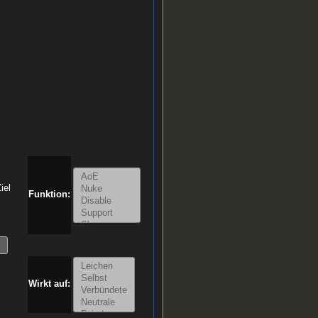
iel
Funktion:
Wirkt auf: