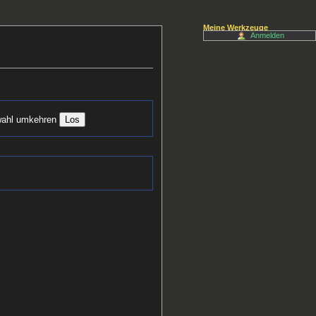
Meine Werkzeuge
Anmelden
ahl umkehren