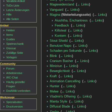
Veraltete Artikel
Magiewiderstand
‎
(
← Links
)
ToDo Liste
Vanguard
‎
(
← Links
)
Letzte Änderungen
Magina
(Weiterleitungsseite) ‎
(
← Links
)
Hilfe
Alle Seiten
Aiushtha, Enchantress
‎
(
← Links
)
Feedback
‎
(
← Links
)
Artikel
Helden
Killsteal
‎
(
← Links
)
Items
Kontern
‎
(
← Links
)
Guides
Stout Shield
‎
(
← Links
)
Spielmechanik
Benutzer:Napo
‎
(
← Links
)
Glossar
Schaden pro Sekunde
‎
(
← Links
)
Zufällige Seite
Blink
‎
(
← Links
)
Vorlagen
Cranium Basher
‎
(
← Links
)
Community
Ministun
‎
(
← Links
)
Forum
Beweglichkeit
‎
(
← Links
)
Arbeitskreise
Kraft
‎
(
← Links
)
IRC-Chat
Animation Cancelling
‎
(
← Links
)
Häufig gestellte
Hunter
‎
(
← Links
)
Fragen
DotAWiki verbreiten
Melee
‎
(
← Links
)
Vladmir's Offering
‎
(
← Links
)
Werkzeuge
Manta Style
‎
(
← Links
)
Spezialseiten
Diffusal Blade
‎
(
← Links
)
Druckversion
Yasha
‎
(
← Links
)