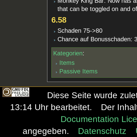
Monkey King Bar: Now has an 
that can be toggled on and of
6.58
Schaden 75->80
Chance auf Bonusschaden:
Kategorien
:
Items
Passive Items
Diese Seite wurde zule
13:14 Uhr bearbeitet.
Der Inhal
Documentation Lice
angegeben.
Datenschutz