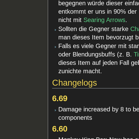
begegnen würde dieser einfa
entkommt er uns in 90% der Fä
nicht mit
Searing Arrows
.
Sollten die Gegner starke
Ch
man dieses Item bevorzugt 
Falls es viele Gegner mit sta
oder Blendungsbuffs (z. B.
T
dieses Item auf jeden Fall g
zunichte macht.
Changelogs
6.69
Damage increased by 8 to be 
components
6.60