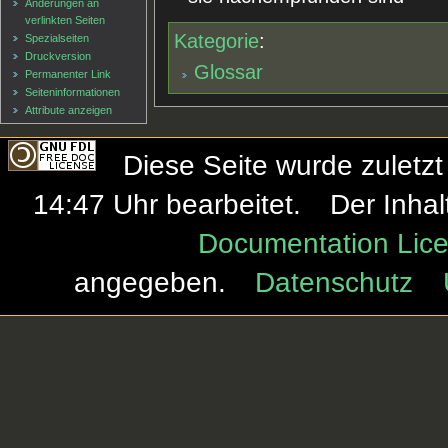
Änderungen an
verlinkten Seiten
Kategorie
:
Spezialseiten
Druckversion
Glossar
Permanenter Link
Seiten­informationen
Attribute anzeigen
Diese Seite wurde zulet
14:47 Uhr bearbeitet.
Der Inhal
Documentation Lice
angegeben.
Datenschutz