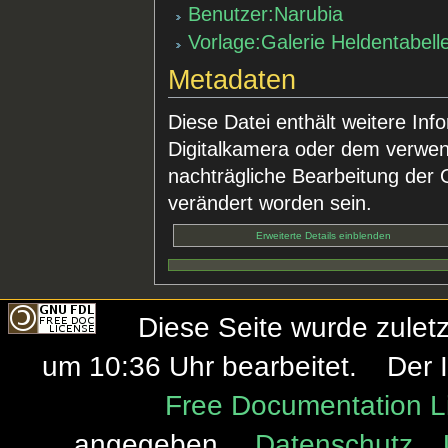
Benutzer:Narubia
Vorlage:Galerie Heldentabell
Metadaten
Diese Datei enthält weitere Inf
Digitalkamera oder dem verwe
nachträgliche Bearbeitung der O
verändert worden sein.
Erweiterte Details einblenden
Diese Seite wurde zule
um 10:36 Uhr bearbeitet.
Der 
Free Documentation L
angegeben.
Datenschutz