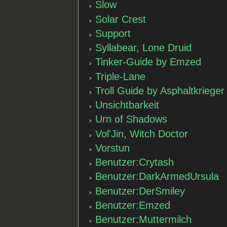
Slow
Solar Crest
Support
Syllabear, Lone Druid
Tinker-Guide by Emzed
Triple-Lane
Troll Guide by Asphaltkrieger
Unsichtbarkeit
Urn of Shadows
Vol'Jin, Witch Doctor
Vorstun
Benutzer:Crytash
Benutzer:DarkArmedUrsula
Benutzer:DerSmiley
Benutzer:Emzed
Benutzer:Muttermilch