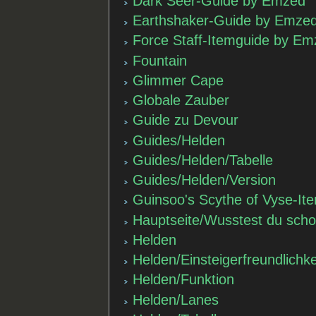
Dark Seer-Guide by Emzed
Earthshaker-Guide by Emze
Force Staff-Itemguide by E
Fountain
Glimmer Cape
Globale Zauber
Guide zu Devour
Guides/Helden
Guides/Helden/Tabelle
Guides/Helden/Version
Guinsoo's Scythe of Vyse-I
Hauptseite/Wusstest du sch
Helden
Helden/Einsteigerfreundlichke
Helden/Funktion
Helden/Lanes