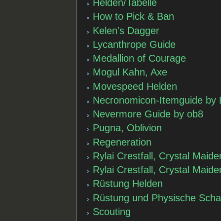
Helden/Tabelle
How to Pick & Ban
Kelen's Dagger
Lycanthrope Guide
Medallion of Courage
Mogul Kahn, Axe
Movespeed Helden
Necronomicon-Itemguide by
Nevermore Guide by ob8
Pugna, Oblivion
Regeneration
Rylai Crestfall, Crystal Maide
Rylai Crestfall, Crystal Maide
Rüstung Helden
Rüstung und Physische Scha
Scouting