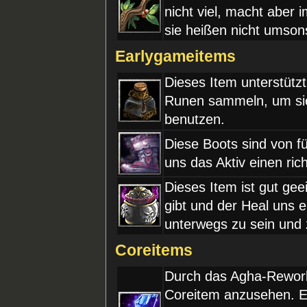
nicht viel, macht aber
sie heißen nicht umson
Earlygameitems
Dieses Item unterstüt
Runen sammeln, um sie 
benutzen.
Diese Boots sind von f
uns das Aktiv einen ri
Dieses Item ist gut ge
gibt und der Heal uns 
unterwegs zu sein und
Coreitems
Durch das Agha-Rework 
Coreitem anzusehen. Es