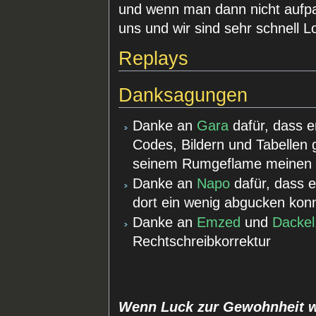
und wenn man dann nicht aufpas
uns und wir sind sehr schnell L
Replays
Danksagungen
Danke an
Gara
dafür, dass e
Codes, Bildern und Tabellen 
seinem Rumgeflame meinen E
Danke an
Napo
dafür, dass 
dort ein wenig abgucken kon
Danke an
Emzed
und
Dackel
Rechtschreibkorrektur
Wenn Luck zur Gewohnheit wi