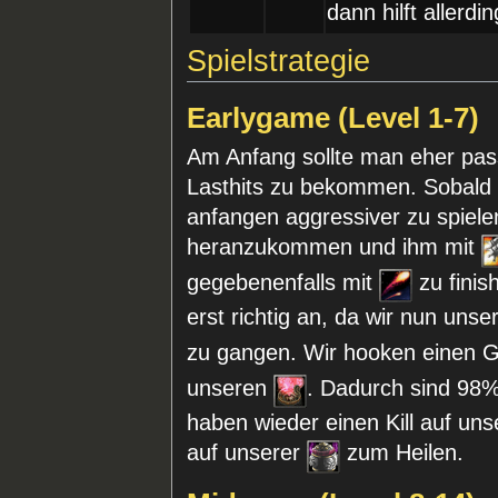
dann hilft allerdi
Spielstrategie
Earlygame (Level 1-7)
Am Anfang sollte man eher pass
Lasthits zu bekommen. Sobald 
anfangen aggressiver zu spiele
heranzukommen und ihm mit
gegebenenfalls mit
zu finis
erst richtig an, da wir nun uns
zu gangen. Wir hooken einen 
unseren
. Dadurch sind 98%
haben wieder einen Kill auf un
auf unserer
zum Heilen.