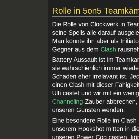
Rolle in 5on5 Teamkä
Die Rolle von Clockwerk in Tea
seine Spells alle darauf ausgel
Man könnte ihn aber als Initiat
Gegner aus dem
Clash
rausneh
Battery Aussault ist im Teamkam
sie wahrschienlich immer wieder
Schaden eher irrelavant ist. J
einen Clash mit dieser Fähigke
Ulti castet und wir mit ein wen
Channeling
-Zauber abbrechen, 
unseren Gunsten wenden.
Eine besondere Rolle im Clash
unserem Hookshot mitten in d
unseren Power Cog casten, kön