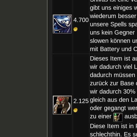
gibt uns einiges 
wiederum besser 
4.700
unsere Spells 
uns kein Gegner 
slowen können un
mit Battery und C
Dieses Item ist a
wir dadurch viel
dadurch müssen w
zurück zur Base
wir dadurch 30% 
gleich aus den L
2.125
oder gegangt wer
zu einer
ausb
Diese Item ist i
schlechthin. Es s