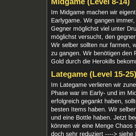
Midgame (Level 8-14)
Im Midgame machen wir eigentl
Earlygame. Wir gangen immer,
Gegner möglichst viel unter Dr
möglichst versucht, den gegne
Wir selber sollten nur farmen, 
zu gangen. Wir benötigen den F
Gold durch die Herokills beko
Lategame (Level 15-25
Im Lategame verlieren wir zu
Phase war im Early- und im M
erfolgreich gegankt haben, soll
besten Items haben. Wir selber
und eine Bottle haben. Jetzt b
können wir eine Menge Chaos st
doch sehr reduziert ----> sieh