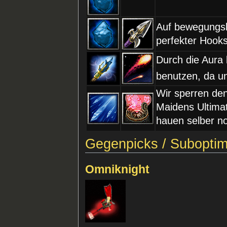
Auf bewegungslo
perfekter Hooks
Durch die Aura
benutzen, da u
Wir sperren de
Maidens Ultima
hauen selber no
Gegenpicks / Subopti
Omniknight