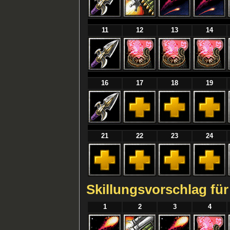
11
12
13
14
16
17
18
19
21
22
23
24
Skillungsvorschlag für
1
2
3
4