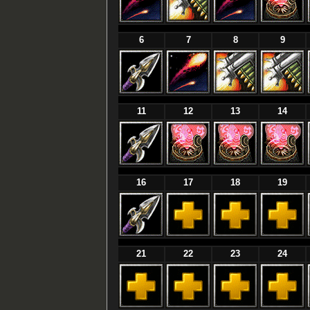
6
7
8
9
11
12
13
14
16
17
18
19
21
22
23
24