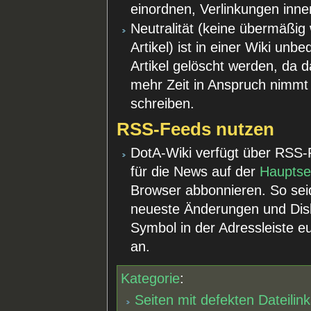
einordnen, Verlinkungen innerh
Neutralität (keine übermäßi
Artikel) ist in einer Wiki un
Artikel gelöscht werden, da d
mehr Zeit in Anspruch nimmt a
schreiben.
RSS-Feeds nutzen
DotA-Wiki verfügt über RSS
für die News auf der
Hauptse
Browser abbonnieren. So sei
neueste Änderungen und Disk
Symbol in der Adressleiste 
an.
Kategorie
:
Seiten mit defekten Dateilin