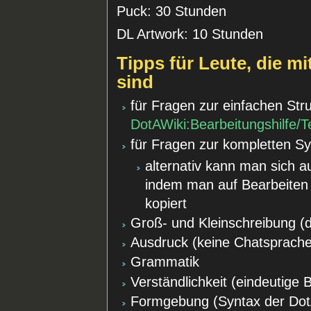
Puck: 30 Stunden
DL Artwork: 10 Stunden
Tipps für Leute, die m
sind
für Fragen zur einfachen Str
DotAWiki:Bearbeitungshilfe/T
für Fragen zur kompletten S
alternativ kann man sich 
indem man auf Bearbeiten k
kopiert
Groß- und Kleinschreibung (d
Ausdruck (keine Chatsprache
Grammatik
Verständlichkeit (eindeutige
Formgebung (Syntax der DotA