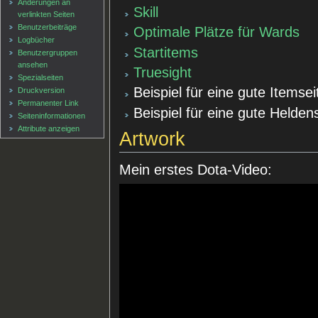
Änderungen an
Skill
verlinkten Seiten
Benutzerbeiträge
Optimale Plätze für Wards
Logbücher
Startitems
Benutzergruppen
ansehen
Truesight
Spezialseiten
Beispiel für eine gute Itemse
Druckversion
Permanenter Link
Beispiel für eine gute Helden
Seiten­informationen
Attribute anzeigen
Artwork
Mein erstes Dota-Video: