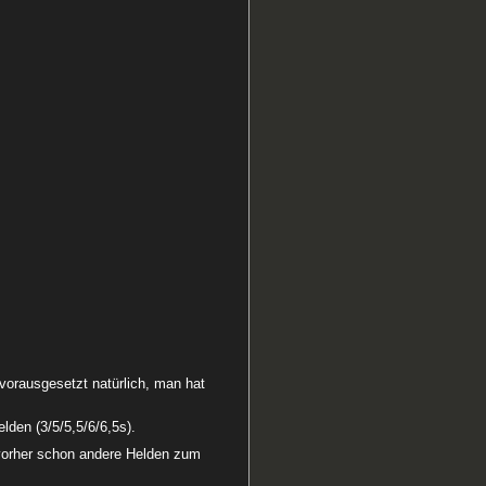
(vorausgesetzt natürlich, man hat
lden (3/5/5,5/6/6,5s).
 vorher schon andere Helden zum