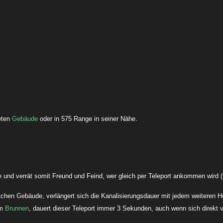
eten
Gebäude
oder in 575 Range in seiner Nähe.
be und verrät somit Freund und Feind, wer gleich per Teleport ankommen wird 
chen Gebäude, verlängert sich die Kanalisierungsdauer mit jedem weiteren He
m
Brunnen
, dauert dieser Teleport immer 3 Sekunden, auch wenn sich direkt