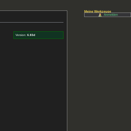
Meine Werkzeuge
Anmelden
Version:
6.83d