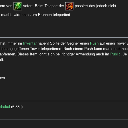
orm von
sofort. Beim Teleport der
passiert das jedoch nicht.
macht, wird man zum Brunnen teleportiert.
ichst immer im
Inventar
haben! Sollte der Gegner einen
Push
auf einen Tower 
den angegriffenen Tower teleportieren. Nach einem Push kann man somit noch
abfarmen. Dieses Item lohnt sich bei richtiger Anwendung auch im
Public
. Je
ft.
ben
chakal
(
6.83d
)