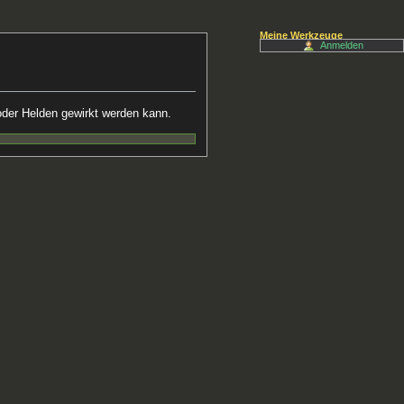
Meine Werkzeuge
Anmelden
 oder Helden gewirkt werden kann.