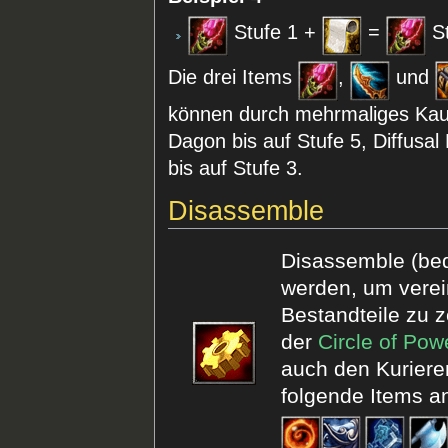
Stufe 1 +
=
St
Die drei Items
,
und
können durch mehrmaliges Kau
Dagon bis auf Stufe 5, Diffusa
bis auf Stufe 3.
Disassemble
Disassemble (bed
werden, um verein
Bestandteile zu z
der
Circle of Pow
auch den Kuriere
folgende Items a