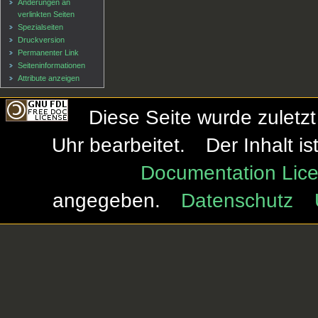
Änderungen an
verlinkten Seiten
Spezialseiten
Druckversion
Permanenter Link
Seiten­informationen
Attribute anzeigen
Diese Seite wurde zuletz
Uhr bearbeitet.
Der Inhalt i
Documentation Lice
angegeben.
Datenschutz