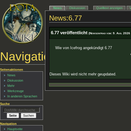
News
Diskussion
Quelltext anzeigen
News:6.77
6.77 veröffentlicht
(Newseintrag vom: 9. Aug. 2026
Wie von Icefrog angekündigt 6.77
Navigationsmenü
Seitenaktionen
Dieses Wiki wird nicht mehr geupdated.
News
Diskussion
Mehr
Werkzeuge
In anderen Sprachen
Suche
Navigation
Hauptseite