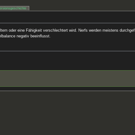
ersionsgeschichte
Item oder eine Fähigkeit verschlechtert wird. Nerfs werden meistens durchgef
elbalance negativ beeinflusst.