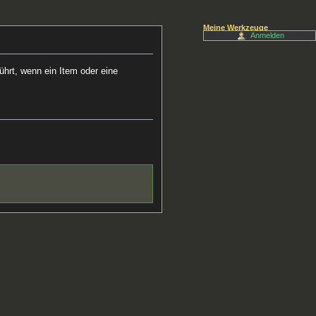
Meine Werkzeuge
Anmelden
ührt, wenn ein Item oder eine