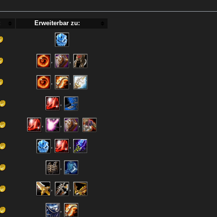
:
Erweiterbar zu:
,
,
,
,
,
,
,
,
,
,
,
,
,
,