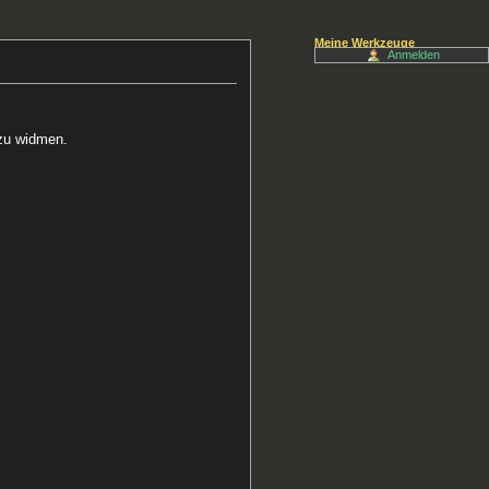
Meine Werkzeuge
Anmelden
 zu widmen.