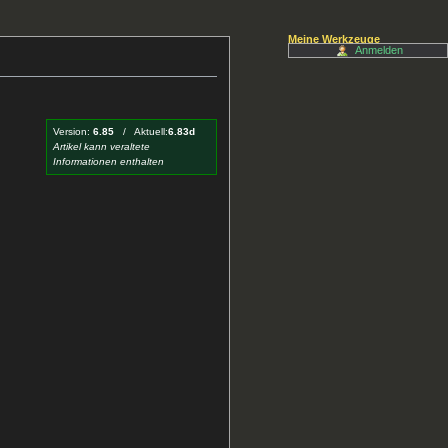
Meine Werkzeuge
Anmelden
Version:
6.85
/ Aktuell:
6.83d
Artikel kann veraltete
Informationen enthalten