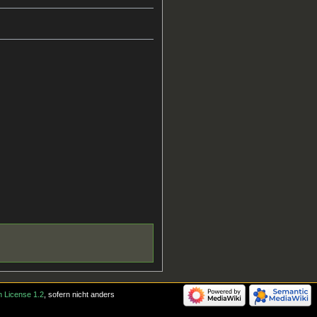
 License 1.2
, sofern nicht anders