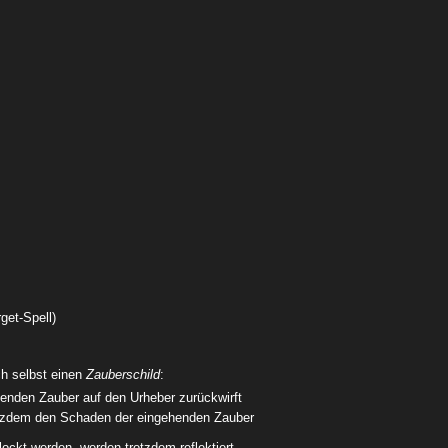
get-Spell)
ch selbst einen
Zauberschild
:
henden Zauber auf den Urheber zurückwirft
rotzdem den Schaden der eingehenden Zauber