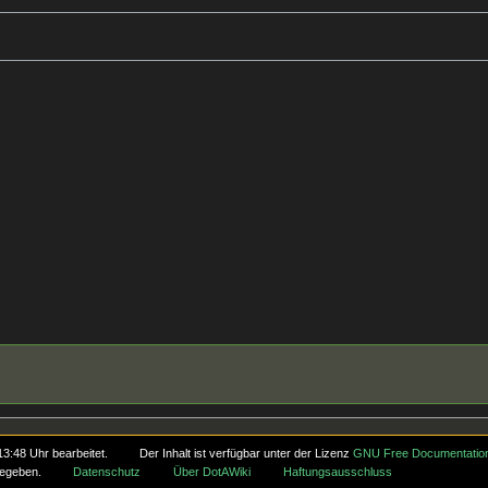
3:48 Uhr bearbeitet.
Der Inhalt ist verfügbar unter der Lizenz
GNU Free Documentation
egeben.
Datenschutz
Über DotAWiki
Haftungsausschluss