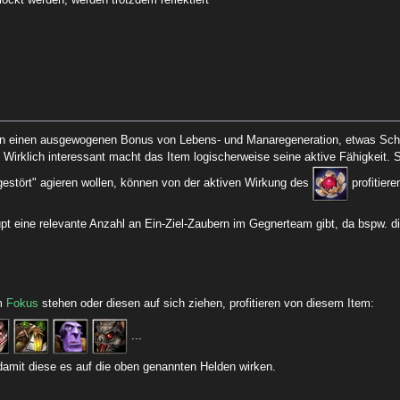
ockt werden, werden trotzdem reflektiert
en einen ausgewogenen Bonus von Lebens- und Manaregeneration, etwas Sch
Wirklich interessant macht das Item logischerweise seine aktive Fähigkeit.
gestört" agieren wollen, können von der aktiven Wirkung des
profitiere
aupt eine relevante Anzahl an Ein-Ziel-Zaubern im Gegnerteam gibt, da bspw. d
im
Fokus
stehen oder diesen auf sich ziehen, profitieren von diesem Item:
...
 damit diese es auf die oben genannten Helden wirken.