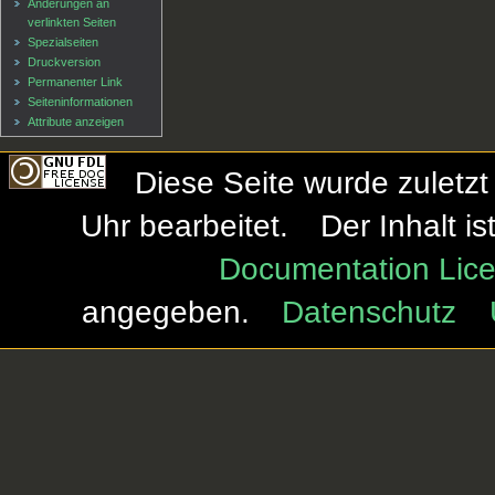
Änderungen an
verlinkten Seiten
Spezialseiten
Druckversion
Permanenter Link
Seiten­informationen
Attribute anzeigen
Diese Seite wurde zuletz
Uhr bearbeitet.
Der Inhalt i
Documentation Lice
angegeben.
Datenschutz