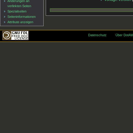
Änderungen an
verlinkten Seiten
Spezialseiten
Seiten­informationen
Attribute anzeigen
Datenschutz
Über DotAW