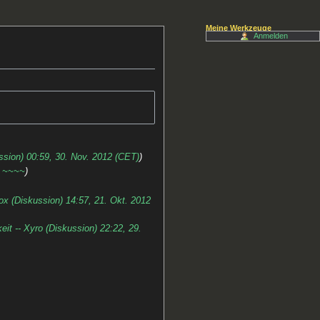
Meine Werkzeuge
Anmelden
ssion) 00:59, 30. Nov. 2012 (CET)
- ~~~~
hox (Diskussion) 14:57, 21. Okt. 2012
eit -- Xyro (Diskussion) 22:22, 29.