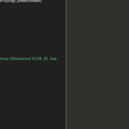
dit=sysop] (unbeschränkt)
mssy (Diskussion) 01:04, 20. Sep.