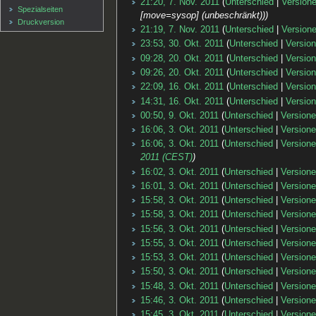
21:20, 7. Nov. 2011
Unterschied
Version
Spezialseiten
[move=sysop] (unbeschränkt))
Druckversion
21:19, 7. Nov. 2011
Unterschied
Version
23:53, 30. Okt. 2011
Unterschied
Versio
09:28, 20. Okt. 2011
Unterschied
Versio
09:26, 20. Okt. 2011
Unterschied
Versio
22:09, 16. Okt. 2011
Unterschied
Versio
14:31, 16. Okt. 2011
Unterschied
Versio
00:50, 9. Okt. 2011
Unterschied
Version
16:06, 3. Okt. 2011
Unterschied
Version
16:06, 3. Okt. 2011
Unterschied
Version
2011 (CEST)
16:02, 3. Okt. 2011
Unterschied
Version
16:01, 3. Okt. 2011
Unterschied
Version
15:58, 3. Okt. 2011
Unterschied
Version
15:58, 3. Okt. 2011
Unterschied
Version
15:56, 3. Okt. 2011
Unterschied
Version
15:55, 3. Okt. 2011
Unterschied
Version
15:53, 3. Okt. 2011
Unterschied
Version
15:50, 3. Okt. 2011
Unterschied
Version
15:48, 3. Okt. 2011
Unterschied
Version
15:46, 3. Okt. 2011
Unterschied
Version
15:45, 3. Okt. 2011
Unterschied
Version