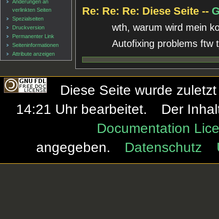
Änderungen an
Re: Re: Re: Diese Seite --
G
verlinkten Seiten
Spezialseiten
wth, warum wird mein k
Druckversion
Permanenter Link
Autofixing problems ftw 
Seiten­informationen
Attribute anzeigen
Diese Seite wurde zulet
14:21 Uhr bearbeitet.
Der Inhal
Documentation Lice
angegeben.
Datenschutz