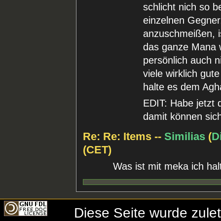
schlicht nich so b
einzelnen Gegner,
anzuschmeißen, is
das ganze Mana w
persönlich auch n
viele wirklich gut
halte es dem Agh
EDIT: Habe jetzt 
damit können sich
Re: Re: Items --
Similias
(
D
(CET)
Was ist mit meka ich halt
Diese Seite wurde zule