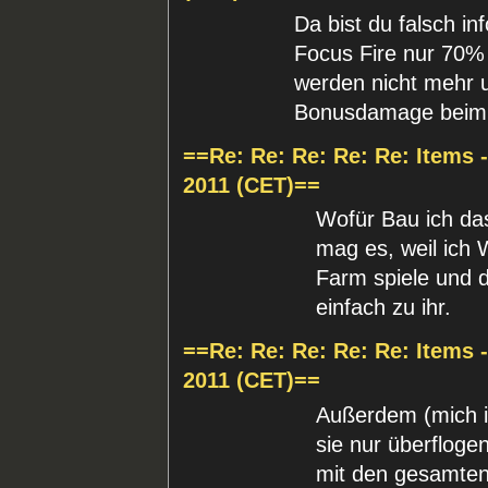
Da bist du falsch i
Focus Fire nur 70%
werden nicht mehr u
Bonusdamage beim 
==Re: Re: Re: Re: Re: Items 
2011 (CET)==
Wofür Bau ich das
mag es, weil ich
Farm spiele und di
einfach zu ihr.
==Re: Re: Re: Re: Re: Items 
2011 (CET)==
Außerdem (mich in
sie nur überfloge
mit den gesamten