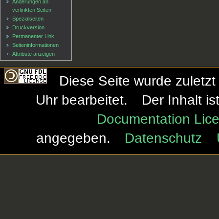
Änderungen an
verlinkten Seiten
Spezialseiten
Druckversion
Permanenter Link
Seiten­informationen
Attribute anzeigen
Diese Seite wurde zuletzt
Uhr bearbeitet.
Der Inhalt i
Documentation Lice
angegeben.
Datenschutz