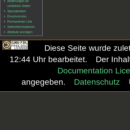
Änderungen an
verlinkten Seiten
Spezialseiten
Druckversion
Permanenter Link
Seiten­informationen
Attribute anzeigen
Diese Seite wurde zule
12:44 Uhr bearbeitet.
Der Inhal
Documentation Lice
angegeben.
Datenschutz