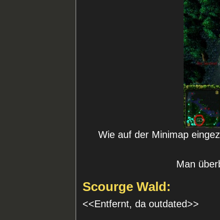
Wie auf der Minimap eingeze
Man überbl
Scourge Wald:
<<Entfernt, da outdated>>