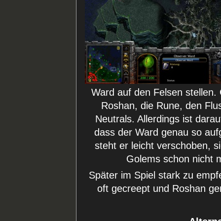
Ward auf den Felsen stellen. 
Roshan, die Rune, den Flu
Neutrals. Allerdings ist dara
dass der Ward genau so aufge
steht er leicht verschoben, s
Golems schon nicht 
Später im Spiel stark zu empf
oft gecreept und Roshan ge