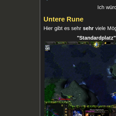
Ich wür
Untere Rune
Hier gibt es sehr
sehr
viele Mög
"Standardplatz"