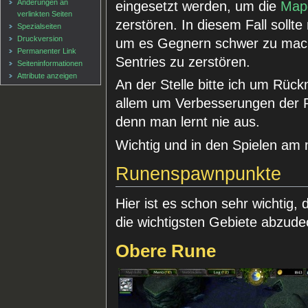
Änderungen an
eingesetzt werden, um die
Mapc
verlinkten Seiten
zerstören. In diesem Fall sollt
Spezialseiten
Druckversion
um es Gegnern schwer zu mache
Permanenter Link
Sentries zu zerstören.
Seiten­informationen
Attribute anzeigen
An der Stelle bitte ich um Rüc
allem um Verbesserungen der Pl
denn man lernt nie aus.
Wichtig und in den Spielen am 
Runenspawnpunkte
Hier ist es schon sehr wichtig,
die wichtigsten Gebiete abzu
Obere Rune