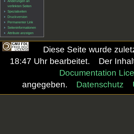
Änderungen an
verlinkten Seiten
Spezialseiten
Druckversion
Permanenter Link
Seiten­informationen
Attribute anzeigen
Diese Seite wurde zule
18:47 Uhr bearbeitet.
Der Inhal
Documentation Lice
angegeben.
Datenschutz