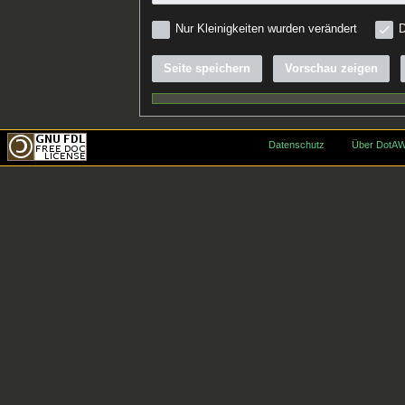
Nur Kleinigkeiten wurden verändert
D
Seite speichern
Vorschau zeigen
Datenschutz
Über DotAW