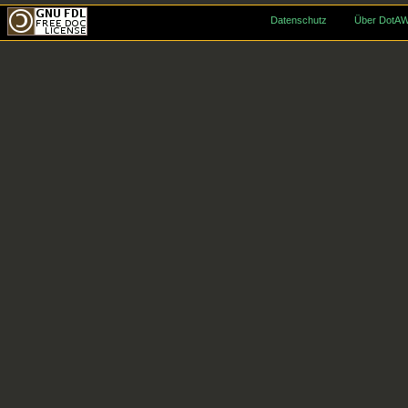
Datenschutz
Über DotAW