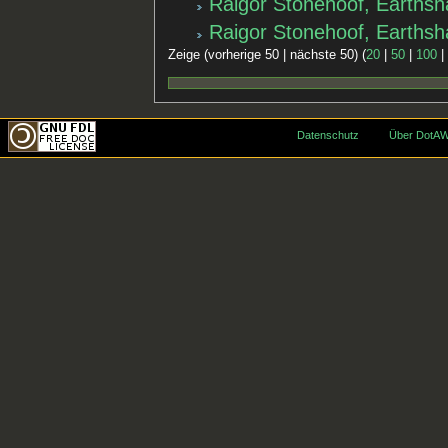
Raigor Stonehoof, Earthsh
Raigor Stonehoof, Earths
Zeige (vorherige 50 | nächste 50) (
20
|
50
|
100
Datenschutz
Über DotAW