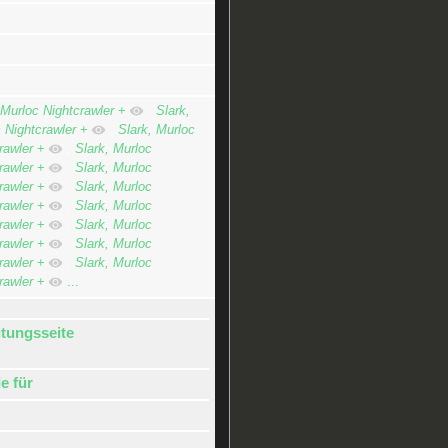
 Murloc Nightcrawler
+
,
Slark,
 Nightcrawler
+
,
Slark, Murloc
rawler
+
,
Slark, Murloc
rawler
+
,
Slark, Murloc
rawler
+
,
Slark, Murloc
rawler
+
,
Slark, Murloc
rawler
+
,
Slark, Murloc
rawler
+
,
Slark, Murloc
rawler
+
,
Slark, Murloc
rawler
+
...
itungsseite
e für
n