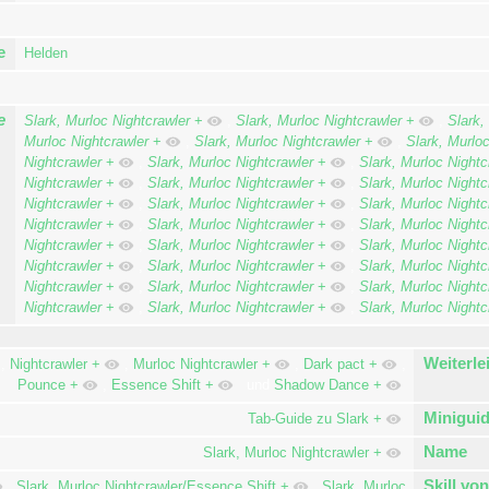
e
Helden
e
Slark, Murloc Nightcrawler
+
,
Slark, Murloc Nightcrawler
+
,
Slark,
Murloc Nightcrawler
+
,
Slark, Murloc Nightcrawler
+
,
Slark, Murloc
Nightcrawler
+
,
Slark, Murloc Nightcrawler
+
,
Slark, Murloc Nightc
Nightcrawler
+
,
Slark, Murloc Nightcrawler
+
,
Slark, Murloc Nightc
Nightcrawler
+
,
Slark, Murloc Nightcrawler
+
,
Slark, Murloc Nightc
Nightcrawler
+
,
Slark, Murloc Nightcrawler
+
,
Slark, Murloc Nightc
Nightcrawler
+
,
Slark, Murloc Nightcrawler
+
,
Slark, Murloc Nightc
Nightcrawler
+
,
Slark, Murloc Nightcrawler
+
,
Slark, Murloc Nightc
Nightcrawler
+
,
Slark, Murloc Nightcrawler
+
,
Slark, Murloc Nightc
Nightcrawler
+
,
Slark, Murloc Nightcrawler
+
,
Slark, Murloc Nightc
Weiterle
,
Nightcrawler
+
,
Murloc Nightcrawler
+
,
Dark pact
+
,
Pounce
+
,
Essence Shift
+
und
Shadow Dance
+
Miniguid
Tab-Guide zu Slark
+
Name
Slark, Murloc Nightcrawler
+
Skill vo
,
Slark, Murloc Nightcrawler/Essence Shift
+
,
Slark, Murloc