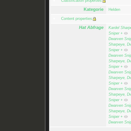
Classification properties
Kategorie
Helden
Content properties
Hat Abfrage
Kardel Sharp
Sniper
+
Dwarven Sni
Sharpeye, Dw
Sniper
+
Dwarven Sni
Sharpeye, Dw
Sniper
+
Dwarven Sni
Sharpeye, Dw
Sniper
+
Dwarven Sni
Sharpeye, Dw
Sniper
+
Dwarven Sni
Sharpeye, Dw
Sniper
+
Dwarven Sni