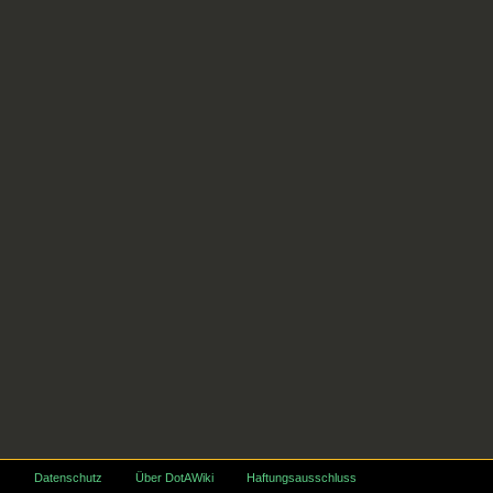
Datenschutz
Über DotAWiki
Haftungsausschluss