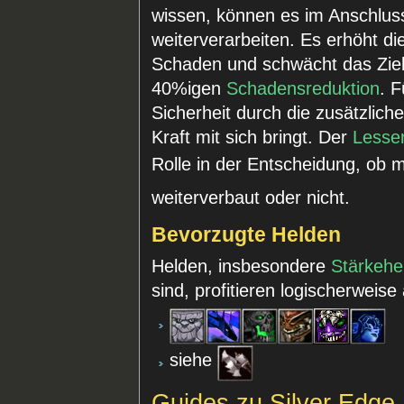
wissen, können es im Anschlus
weiterverarbeiten. Es erhöht d
Schaden und schwächt das Ziel
40%igen
Schadensreduktion
. 
Sicherheit durch die zusätzlich
Kraft mit sich bringt. Der
Lesse
Rolle in der Entscheidung, ob 
weiterverbaut oder nicht.
Bevorzugte Helden
Helden, insbesondere
Stärkehe
sind, profitieren logischerweise
siehe
Guides zu Silver Edge