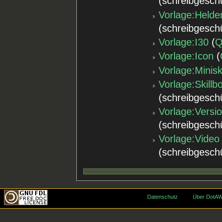
(schreibgesch
Vorlage:Held
(schreibgesch
Vorlage:I30
(
Q
Vorlage:Icon
(
Vorlage:Minisk
Vorlage:Skillb
(schreibgesch
Vorlage:Versi
(schreibgesch
Vorlage:Video
(schreibgesch
Datenschutz
Über DotAW