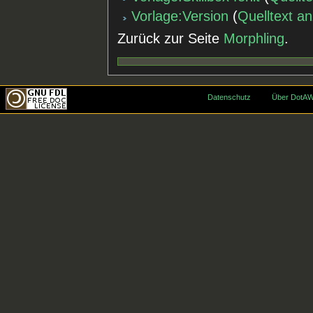
Vorlage:Version
(
Quelltext a
Zurück zur Seite
Morphling
.
Datenschutz
Über DotAW