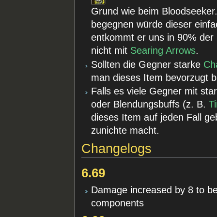
Grund wie beim Bloodseeker.
begegnen würde dieser einfa
entkommt er uns in 90% der Fä
nicht mit
Searing Arrows
.
Sollten die Gegner starke
Ch
man dieses Item bevorzugt 
Falls es viele Gegner mit sta
oder Blendungsbuffs (z. B.
T
dieses Item auf jeden Fall g
zunichte macht.
Changelogs
6.69
Damage increased by 8 to be 
components