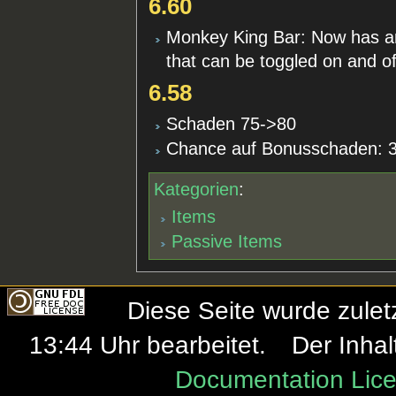
6.60
Monkey King Bar: Now has an 
that can be toggled on and of
6.58
Schaden 75->80
Chance auf Bonusschaden:
Kategorien
:
Items
Passive Items
Diese Seite wurde zule
13:44 Uhr bearbeitet.
Der Inhal
Documentation Lice