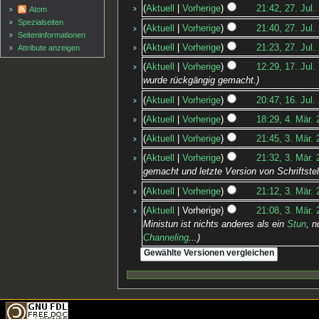
Aktuell
Vorherige
21:42, 27. Jul.
Atom
Spezialseiten
Aktuell
Vorherige
21:40, 27. Jul.
Seiten­informationen
Aktuell
Vorherige
21:23, 27. Jul.
Attribute anzeigen
Aktuell
Vorherige
12:29, 17. Jul.
wurde rückgängig gemacht.
Aktuell
Vorherige
20:47, 16. Jul.
Aktuell
Vorherige
18:29, 4. Mär.
Aktuell
Vorherige
21:45, 3. Mär.
Aktuell
Vorherige
21:32, 3. Mär.
gemacht und letzte Version von Schriftstell
Aktuell
Vorherige
21:12, 3. Mär.
Aktuell
Vorherige
21:08, 3. Mär.
Ministun ist nichts anderes als ein
Stun
, n
Channeling
...