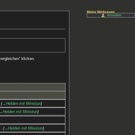
Meine Werkzeuge
Anmelden
ergleichen“ klicken.
→‎Helden mit Ministun
→‎Helden mit Ministun
→‎Helden mit Ministun