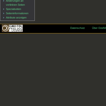
Änderungen an
verlinkten Seiten
Spezialseiten
Seiten­informationen
Attribute anzeigen
Datenschutz
Über DotAW