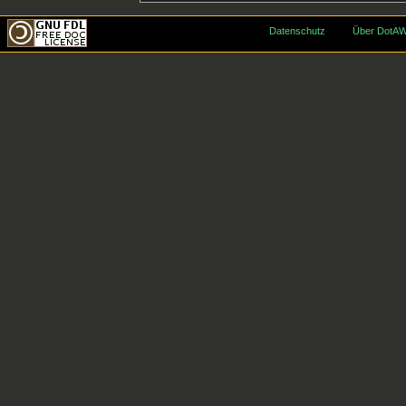
Datenschutz
Über DotAW