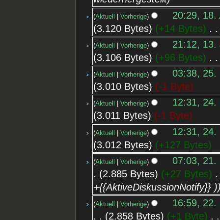
20:29, 18.
Aktuell
Vorherige
3.120 Bytes
+14 Bytes
‎
21:12, 13.
Aktuell
Vorherige
3.106 Bytes
+96 Bytes
‎
03:38, 25.
Aktuell
Vorherige
3.010 Bytes
-1 Byte
12:31, 24.
Aktuell
Vorherige
3.011 Bytes
-1 Byte
12:31, 24.
Aktuell
Vorherige
3.012 Bytes
+127 Bytes
07:03, 21.
Aktuell
Vorherige
2.885 Bytes
+27 Bytes
‎
+{{AktiveDiskussionNotify}} )
16:59, 22.
Aktuell
Vorherige
2.858 Bytes
+1 Byte
‎