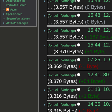
15:48, 12.
Änderungen an
Aktuell
Vorherige
verlinkten Seiten
3.557 Bytes
0 Bytes
Atom
15:48, 12.
Spezialseiten
Aktuell
Vorherige
Seiten­informationen
3.557 Bytes
0 Bytes
Attribute anzeigen
15:47, 12.
Aktuell
Vorherige
3.557 Bytes
+187 Byte
15:44, 12.
Aktuell
Vorherige
3.370 Bytes
+1 Byte
‎
07:25, 1. 
Aktuell
Vorherige
3.369 Bytes
-1 Byte
12:41, 30.
Aktuell
Vorherige
3.370 Bytes
+54 Bytes
01:13, 10.
Aktuell
Vorherige
3.316 Bytes
+1 Byte
14:35, 10.
Aktuell
Vorherige
3.315 Bytes
-1 Byte