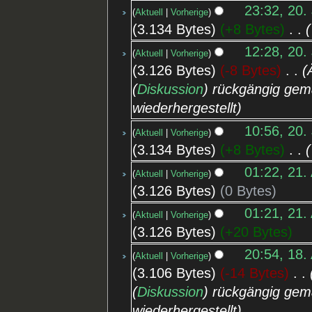
23:32, 20.
Aktuell
Vorherige
3.134 Bytes
+8 Bytes
‎
12:28, 20.
Aktuell
Vorherige
3.126 Bytes
-8 Bytes
‎
(
Diskussion
) rückgängig gem
wiederhergestellt
10:56, 20.
Aktuell
Vorherige
3.134 Bytes
+8 Bytes
‎
01:22, 21.
Aktuell
Vorherige
3.126 Bytes
0 Bytes
01:21, 21.
Aktuell
Vorherige
3.126 Bytes
+20 Bytes
20:54, 18.
Aktuell
Vorherige
3.106 Bytes
-14 Bytes
‎
(
Diskussion
) rückgängig gem
wiederhergestellt