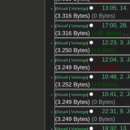
13:05, 14.
Aktuell
Vorherige
3.316 Bytes
0 Bytes
17:00, 28.
Aktuell
Vorherige
3.316 Bytes
+66 Bytes
‎
12:23, 3. 
Aktuell
Vorherige
3.250 Bytes
+1 Byte
12:04, 3. 
Aktuell
Vorherige
3.249 Bytes
-3 Bytes
10:48, 2. 
Aktuell
Vorherige
3.252 Bytes
+3 Bytes
10:41, 2. 
Aktuell
Vorherige
3.249 Bytes
0 Bytes
22:31, 9. 
Aktuell
Vorherige
3.249 Bytes
0 Bytes
19:32, 13.
Aktuell
Vorherige