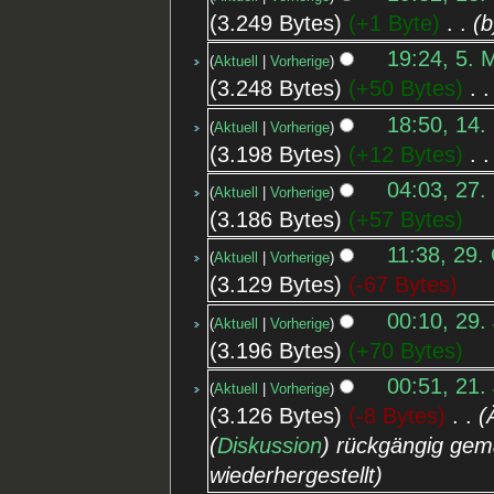
3.249 Bytes
+1 Byte
‎
b
19:24, 5. 
Aktuell
Vorherige
3.248 Bytes
+50 Bytes
‎
18:50, 14.
Aktuell
Vorherige
3.198 Bytes
+12 Bytes
‎
04:03, 27.
Aktuell
Vorherige
3.186 Bytes
+57 Bytes
11:38, 29.
Aktuell
Vorherige
3.129 Bytes
-67 Bytes
00:10, 29.
Aktuell
Vorherige
3.196 Bytes
+70 Bytes
00:51, 21.
Aktuell
Vorherige
3.126 Bytes
-8 Bytes
‎
(
Diskussion
) rückgängig gem
wiederhergestellt