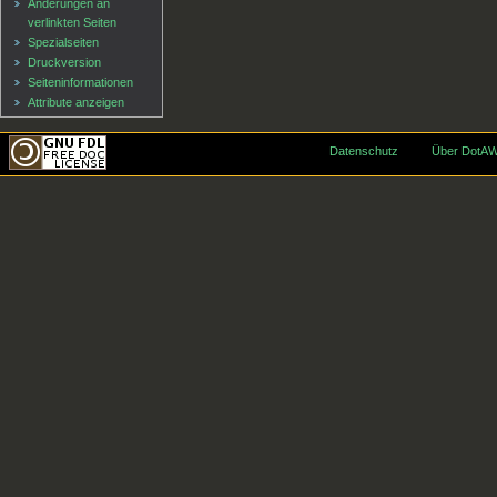
Änderungen an
verlinkten Seiten
Spezialseiten
Druckversion
Seiten­informationen
Attribute anzeigen
Datenschutz
Über DotAW