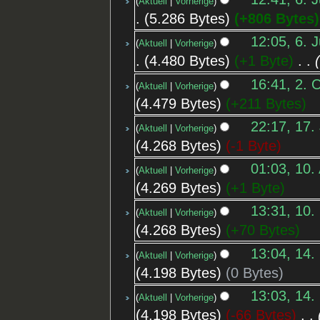
Aktuell
Vorherige
5.286 Bytes
+806 Bytes
12:05, 6. J
Aktuell
Vorherige
4.480 Bytes
+1 Byte
‎
16:41, 2. 
Aktuell
Vorherige
4.479 Bytes
+211 Bytes
22:17, 17.
Aktuell
Vorherige
4.268 Bytes
-1 Byte
01:03, 10.
Aktuell
Vorherige
4.269 Bytes
+1 Byte
13:31, 10.
Aktuell
Vorherige
4.268 Bytes
+70 Bytes
13:04, 14.
Aktuell
Vorherige
4.198 Bytes
0 Bytes
13:03, 14.
Aktuell
Vorherige
4.198 Bytes
-66 Bytes
‎