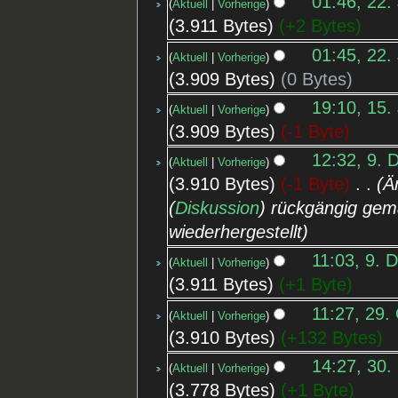
01:46, 22.
Aktuell
Vorherige
3.911 Bytes
+2 Bytes
01:45, 22.
Aktuell
Vorherige
3.909 Bytes
0 Bytes
19:10, 15.
Aktuell
Vorherige
3.909 Bytes
-1 Byte
12:32, 9. 
Aktuell
Vorherige
3.910 Bytes
-1 Byte
‎
Ä
(
Diskussion
) rückgängig gem
wiederhergestellt
11:03, 9. 
Aktuell
Vorherige
3.911 Bytes
+1 Byte
11:27, 29.
Aktuell
Vorherige
3.910 Bytes
+132 Bytes
14:27, 30.
Aktuell
Vorherige
3.778 Bytes
+1 Byte