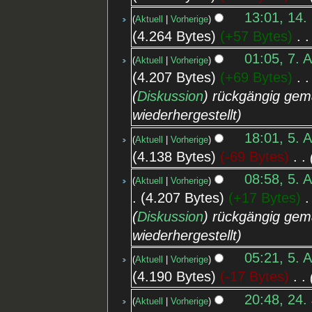
13:01, 14.
Aktuell
Vorherige
4.264 Bytes
+57 Bytes
‎
01:05, 7. 
Aktuell
Vorherige
4.207 Bytes
+69 Bytes
‎
(
Diskussion
) rückgängig gem
wiederhergestellt
18:01, 5. 
Aktuell
Vorherige
4.138 Bytes
-69 Bytes
‎
08:58, 5. 
Aktuell
Vorherige
4.207 Bytes
+17 Bytes
‎
(
Diskussion
) rückgängig gem
wiederhergestellt
05:21, 5. 
Aktuell
Vorherige
4.190 Bytes
-17 Bytes
‎
20:48, 24. 
Aktuell
Vorherige