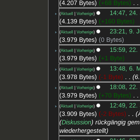
4.207 Bytes
+68 Bytes
‎
14:47, 24. 
Aktuell
Vorherige
4.139 Bytes
+160 Bytes
23:21, 9. 
Aktuell
Vorherige
3.979 Bytes
0 Bytes
15:59, 22.
Aktuell
Vorherige
3.979 Bytes
+1 Byte
13:48, 6. 
Aktuell
Vorherige
3.978 Bytes
-1 Byte
‎
6
18:08, 22.
Aktuell
Vorherige
3.979 Bytes
+70 Bytes
‎
12:49, 22.
Aktuell
Vorherige
3.909 Bytes
-2 Bytes
‎
(
Diskussion
) rückgängig gem
wiederhergestellt